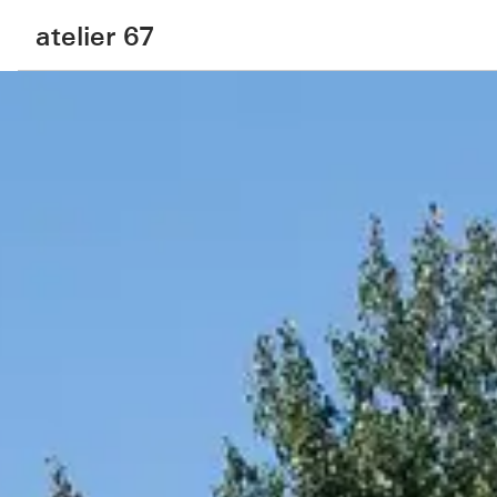
atelier 67